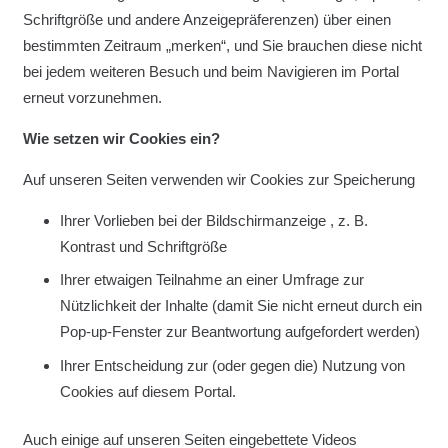
Schriftgröße und andere Anzeigepräferenzen) über einen
bestimmten Zeitraum „merken“, und Sie brauchen diese nicht
bei jedem weiteren Besuch und beim Navigieren im Portal
erneut vorzunehmen.
Wie setzen wir Cookies ein?
Auf unseren Seiten verwenden wir Cookies zur Speicherung
Ihrer Vorlieben bei der Bildschirmanzeige , z. B.
Kontrast und Schriftgröße
Ihrer etwaigen Teilnahme an einer Umfrage zur
Nützlichkeit der Inhalte (damit Sie nicht erneut durch ein
Pop-up-Fenster zur Beantwortung aufgefordert werden)
Ihrer Entscheidung zur (oder gegen die) Nutzung von
Cookies auf diesem Portal.
Auch einige auf unseren Seiten eingebettete Videos